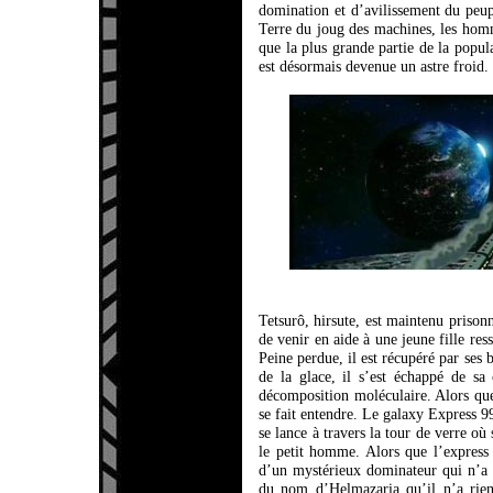
domination et d’avilissement du peu
Terre du joug des machines, les homme
que la plus grande partie de la popul
est désormais devenue un astre froid.
Tetsurô, hirsute, est maintenu prisonn
de venir en aide à une jeune fille re
Peine perdue, il est récupéré par ses b
de la glace, il s’est échappé de sa
décomposition moléculaire. Alors que
se fait entendre. Le galaxy Express 99
se lance à travers la tour de verre où
le petit homme. Alors que l’express s
d’un mystérieux dominateur qui n’a 
du nom d’Helmazaria qu’il n’a rien