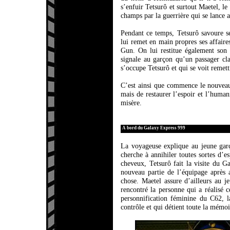
s’enfuir Tetsurô et surtout Maetel, le
champs par la guerrière qui se lance a
Pendant ce temps, Tetsurô savoure se
lui remet en main propres ses affaire
Gun. On lui restitue également son b
signale au garçon qu’un passager cla
s’occupe Tetsurô et qui se voit remettr
C’est ainsi que commence le nouveau
mais de restaurer l’espoir et l’human
misère.
A bord du Galaxy Express 999
La voyageuse explique au jeune gar
cherche à annihiler toutes sortes d’
cheveux, Tetsurô fait la visite du Gal
nouveau partie de l’équipage après 
chose. Maetel assure d’ailleurs au 
rencontré la personne qui a réalisé c
personnification féminine du C62, 
contrôle et qui détient toute la mémoi