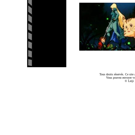
Tous droits réservés. Ce sit
Vous pouvez envoyer v
© Leiji