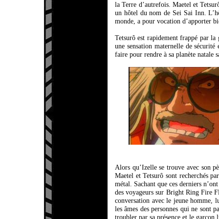
la Terre d’autrefois. Maetel et Tetsur
un hôtel du nom de Sei Sai Inn. L’hôt
monde, a pour vocation d’apporter bien
Tetsurô est rapidement frappé par la g
une sensation maternelle de sécurité 
faire pour rendre à sa planète natale 
Alors qu’Izelle se trouve avec son pè
Maetel et Tetsurô sont recherchés pa
métal. Sachant que ces derniers n’ont
des voyageurs sur Bright Ring Fire Fl
conversation avec le jeune homme, lu
les âmes des personnes qui ne sont pa
troubler par sa présence et le garçon 