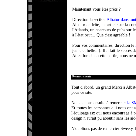
Maintenant vous êtes prêts ?
Direction la section
Albator dans tout
Albator en frite, un article sur la c
l'Atlantis, un concours de pubs sur l
à l'état brut... Que c'est agréable !
Pour vos commentaires, direction le
jeune et belle...). Il a fait le succès de
Attention dans cette partie, nous ne n
Remerciements
Tout d'abord, un grand Merci à Albato
pour ce site.
Nous tenons ensuite à remercier
la S
Et toutes les personnes qui nous ont a
l'équipage ssx qui nous encourage à po
design n'aurait pu aboutir sans les a
N'oublions pas de remercier Sweety, 