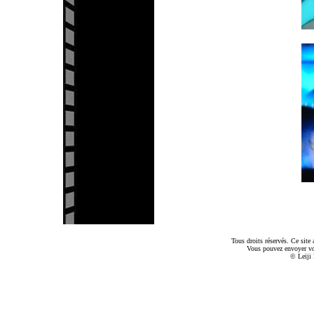
Tous droits réservés. Ce sit
Vous pouvez envoyer v
© Leiji