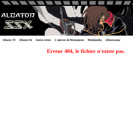
Albator 78
Albator 84
Autres séries
L'univers de Matsumoto
Multimédia
Albatorama
Erreur 404, le fichier n'existe pas.