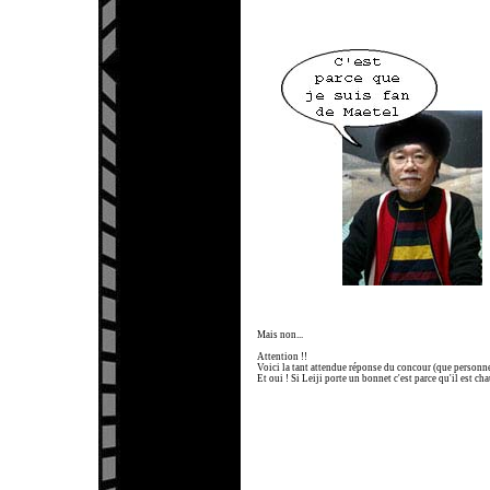
Mais non...
Attention !!
Voici la tant attendue réponse du concour (que personne
Et oui ! Si Leiji porte un bonnet c'est parce qu'il est cha