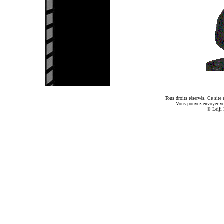
Tous droits réservés. Ce sit
Vous pouvez envoyer v
© Leiji