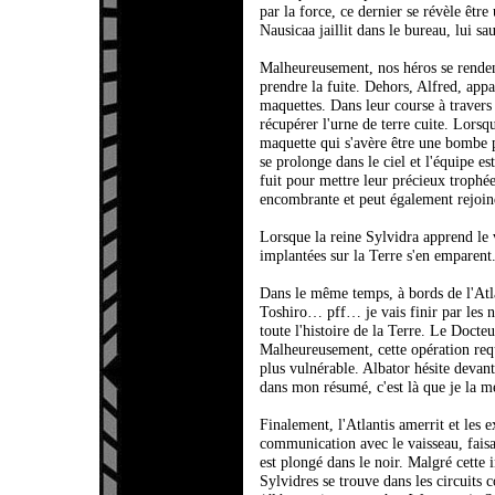
par la force, ce dernier se révèle êt
Nausicaa jaillit dans le bureau, lui sa
Malheureusement, nos héros se rendent
prendre la fuite. Dehors, Alfred, appa
maquettes. Dans leur course à travers
récupérer l'urne de terre cuite. Lorsqu
maquette qui s'avère être une bombe p
se prolonge dans le ciel et l'équipe es
fuit pour mettre leur précieux trophé
encombrante et peut également rejoind
Lorsque la reine Sylvidra apprend le v
implantées sur la Terre s'en emparent
Dans le même temps, à bords de l'Atla
Toshiro… pff… je vais finir par les nu
toute l'histoire de la Terre. Le Docte
Malheureusement, cette opération requi
plus vulnérable. Albator hésite devan
dans mon résumé, c'est là que je la m
Finalement, l'Atlantis amerrit et le
communication avec le vaisseau, faisan
est plongé dans le noir. Malgré cette in
Sylvidres se trouve dans les circuits 