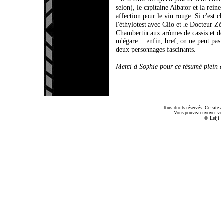
selon), le capitaine Albator et la rei
affection pour le vin rouge. Si c'est
l'éthylotest avec Clio et le Docteur
Chambertin aux arômes de cassis et de
m'égare… enfin, bref, on ne peut pas l
deux personnages fascinants.
Merci à Sophie pour ce résumé plein 
Tous droits réservés. Ce sit
Vous pouvez envoyer v
© Leiji